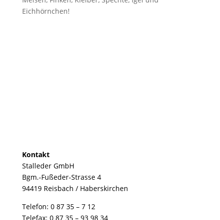
Eichhörnchen!
Kontakt
Stalleder GmbH
Bgm.-Fußeder-Strasse 4
94419 Reisbach / Haberskirchen
Telefon: 0 87 35 – 7 12
Telefax: 0 87 35 – 93 98 34