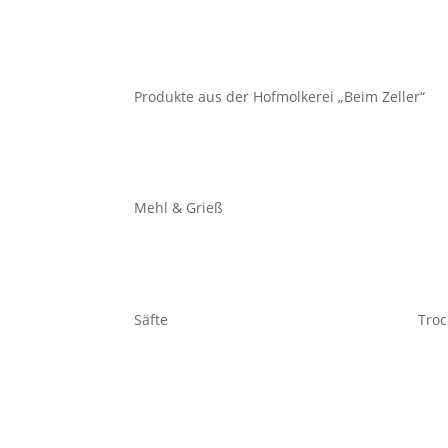
Produkte aus der Hofmolkerei „Beim Zeller“
Mehl & Grieß
Säfte
Troc