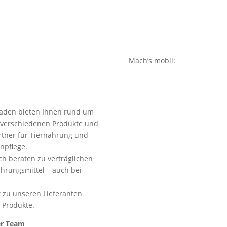
Mach’s mobil:
fladen bieten Ihnen rund um
e verschiedenen Produkte und
rtner für Tiernahrung und
npflege.
ch beraten zu verträglichen
hrungsmittel – auch bei
t zu unseren Lieferanten
r Produkte.
er Team