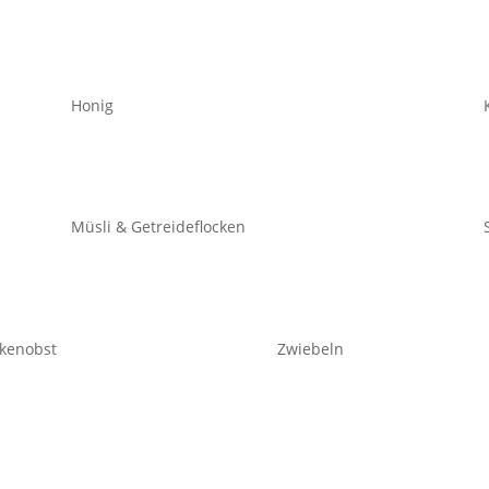
Honig
Müsli & Getreideflocken
kenobst
Zwiebeln