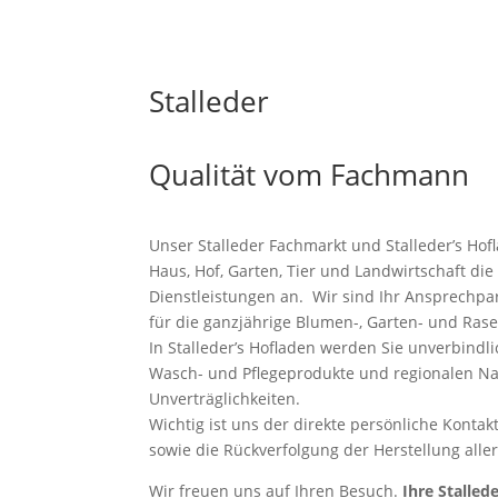
Stalleder
Qualität vom Fachmann
Unser Stalleder Fachmarkt und Stalleder’s Ho
Haus, Hof, Garten, Tier und Landwirtschaft di
Dienstleistungen an. Wir sind Ihr Ansprechpa
für die ganzjährige Blumen-, Garten- und Rase
In Stalleder’s Hofladen werden Sie unverbindli
Wasch- und Pflegeprodukte und regionalen Na
Unverträglichkeiten.
Wichtig ist uns der direkte persönliche Kontak
sowie die Rückverfolgung der Herstellung alle
Wir freuen uns auf Ihren Besuch.
Ihre Stalled