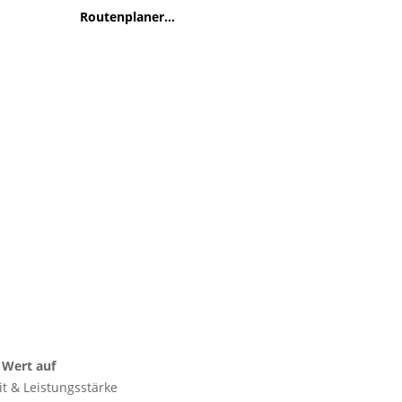
Routenplaner...
 Wert auf
eit & Leistungsstärke