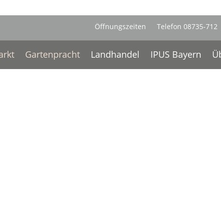
Öffnungszeiten
Telefon 08735-712
rkt
Gartenpracht
Landhandel
IPUS Bayern
Üb