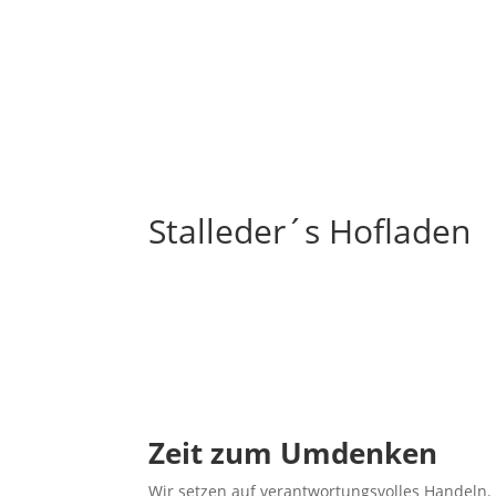
Stalleder´s Hofladen
Zeit zum Umdenken
Wir setzen auf verantwortungsvolles Handeln.