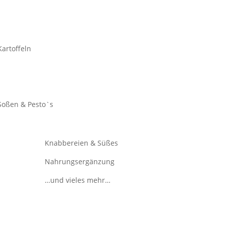
Kartoffeln
Soßen & Pesto`s
Knabbereien & Süßes
Nahrungsergänzung
…und vieles mehr…