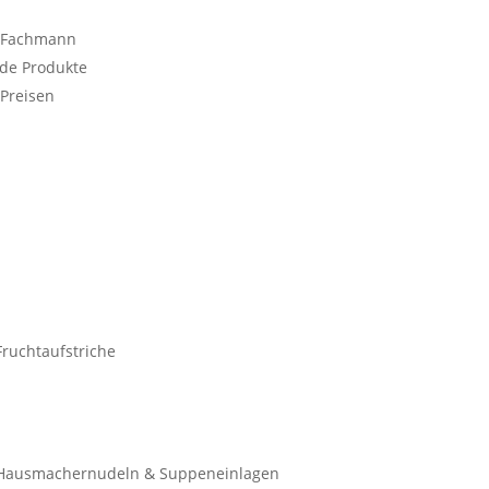
m Fachmann
de Produkte
 Preisen
Fruchtaufstriche
Hausmachernudeln & Suppeneinlagen