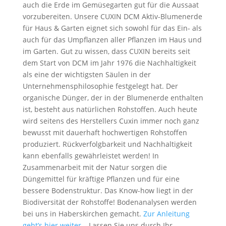
auch die Erde im Gemüsegarten gut für die Aussaat
vorzubereiten. Unsere CUXIN DCM Aktiv-Blumenerde
für Haus & Garten eignet sich sowohl für das Ein- als
auch für das Umpflanzen aller Pflanzen im Haus und
im Garten. Gut zu wissen, dass CUXIN bereits seit
dem Start von DCM im Jahr 1976 die Nachhaltigkeit
als eine der wichtigsten Säulen in der
Unternehmensphilosophie festgelegt hat. Der
organische Dünger, der in der Blumenerde enthalten
ist, besteht aus natürlichen Rohstoffen. Auch heute
wird seitens des Herstellers Cuxin immer noch ganz
bewusst mit dauerhaft hochwertigen Rohstoffen
produziert. Rückverfolgbarkeit und Nachhaltigkeit
kann ebenfalls gewährleistet werden! In
Zusammenarbeit mit der Natur sorgen die
Düngemittel für kräftige Pflanzen und für eine
bessere Bodenstruktur. Das Know-how liegt in der
Biodiversität der Rohstoffe! Bodenanalysen werden
bei uns in Haberskirchen gemacht.
Zur Anleitung
geht’s hier weiter…
Lassen Sie uns durch Ihr